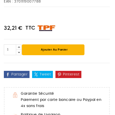
EAN :
3701119007788
TTC
32,21 €
Ajouter Au Panier
Partager
Tweet
Pinterest
Garantie Sécurité
Paiement par carte bancaire ou Paypal en
4x sans frais
Politique de Livraison