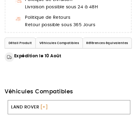
Livraison possible sous 24 à 48H
Politique de Retours
Retour possible sous 365 Jours
Détail Produit
Véhicules Compatibles
Références équivalentes
Expédition le 10 Août
Véhicules Compatibles
LAND ROVER
[+]