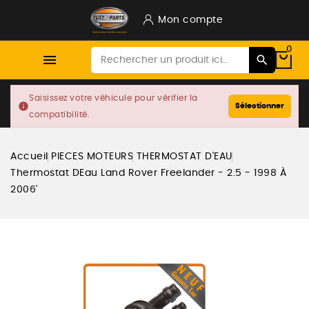
Mon compte
0

Saisissez votre véhicule pour vérifier la
info
Sélectionner
compatibilité.
Accueil
PIECES MOTEURS
THERMOSTAT D'EAU
Thermostat DEau Land Rover Freelander - 2.5 - 1998 À
2006'