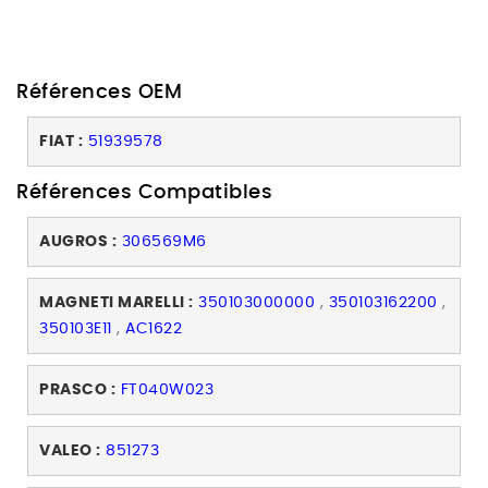
Références OEM
FIAT :
51939578
Références Compatibles
AUGROS :
306569M6
MAGNETI MARELLI :
350103000000
,
350103162200
,
350103E11
,
AC1622
PRASCO :
FT040W023
VALEO :
851273