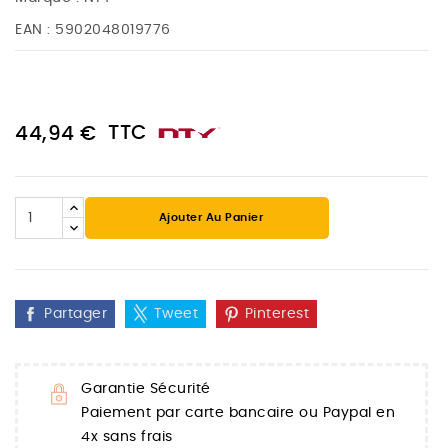
EAN :
5902048019776
TTC
44,94 €
Ajouter Au Panier
Partager
Tweet
Pinterest
Garantie Sécurité
Paiement par carte bancaire ou Paypal en
4x sans frais