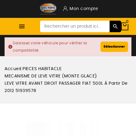
Mon compte
0

Saisissez votre véhicule pour vérifier la
info
Sélectionner
compatibilité.
Accueil
PIECES HABITACLE
MECANISME DE LEVE VITRE (MONTE GLACE)
LEVE VITRE AVANT DROIT PASSAGER FIAT 500L À Partir De
2012 51939578