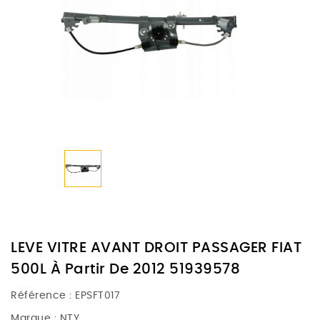
LEVE VITRE AVANT DROIT PASSAGER FIAT
500L À Partir De 2012 51939578
Référence :
EPSFT017
Marque :
NTY