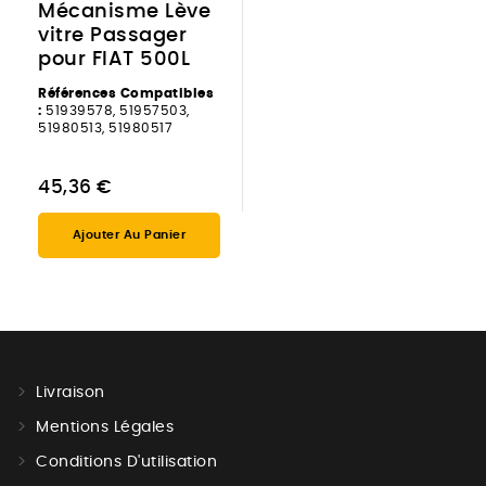
Mécanisme Lève
vitre Passager
pour FIAT 500L
Références Compatibles
:
51939578, 51957503,
51980513, 51980517
45,36 €
Ajouter Au Panier
Livraison
Mentions Légales
Conditions D'utilisation