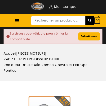
Mon compte
0

Saisissez votre véhicule pour vérifier la
info
Sélectionner
compatibilité.
Accueil
PIECES MOTEURS
RADIATEUR REFROIDISSEUR D'HUILE
Radiateur DHuile Alfa Romeo Chevrolet Fiat Opel
Pontiac'