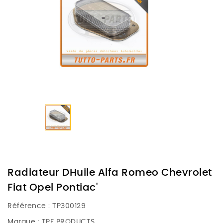
Radiateur DHuile Alfa Romeo Chevrolet
Fiat Opel Pontiac'
Référence :
TP300129
Marque :
TPF PRODUCTS