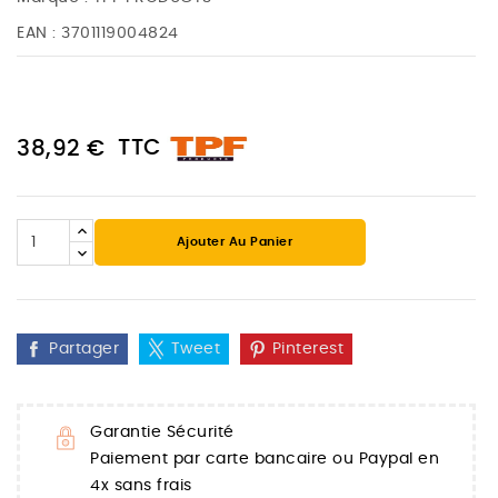
EAN :
3701119004824
TTC
38,92 €
Ajouter Au Panier
Partager
Tweet
Pinterest
Garantie Sécurité
Paiement par carte bancaire ou Paypal en
4x sans frais