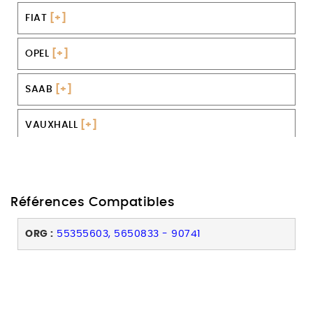
FIAT
[+]
OPEL
[+]
SAAB
[+]
VAUXHALL
[+]
Références Compatibles
ORG :
55355603, 5650833 - 90741