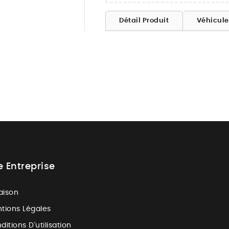
Détail Produit
Véhicul
e Entreprise
raison
tions Légales
ditions D'utilisation