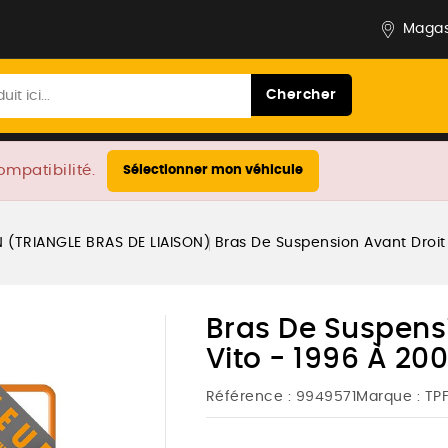
Magas
Chercher
ompatibilité.
Sélectionner mon véhicule
 (TRIANGLE BRAS DE LIAISON)
Bras De Suspension Avant Droit 
Bras De Suspensi
Vito - 1996 À 20
Référence :
9949571
Marque :
TP