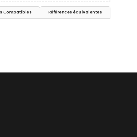
es Compatibles
Références équivalentes