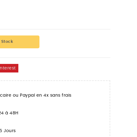
 Stock
interest
aire ou Paypal en 4x sans frais
 24 à 48H
5 Jours