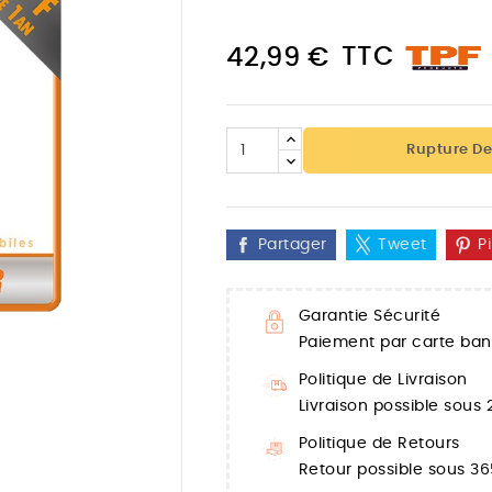
TTC
42,99 €
Rupture De
Partager
Tweet
P
Garantie Sécurité
Paiement par carte banc

Politique de Livraison
Livraison possible sous
Politique de Retours
Retour possible sous 36